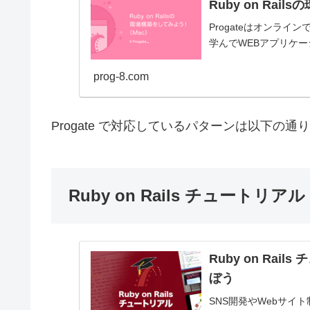
Ruby on Rai
Progateはオンラ
学んでWEBアプリケ
prog-8.com
Progate で対応しているパターンは以下の通
Ruby on Rails チュートリアル
Ruby on Ra
ぼう
SNS開発やWebサイ