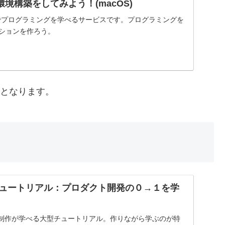
lsの環境構築をしてみよう！(macOS)
インでプログラミングを学べるサービスです。プログラミングを
ーションを作ろう。
りとなります。
ils チュートリアル：プロダクト開発の０→１を学
ト制作が学べる大型チュートリアル。作りながら学ぶのが特