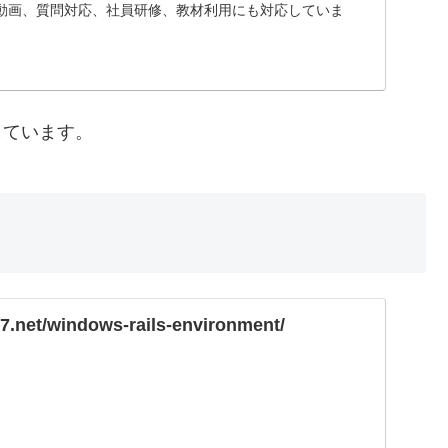
動画、質問対応、社員研修、教材利用にも対応していま
用しています。
97.net/windows-rails-environment/