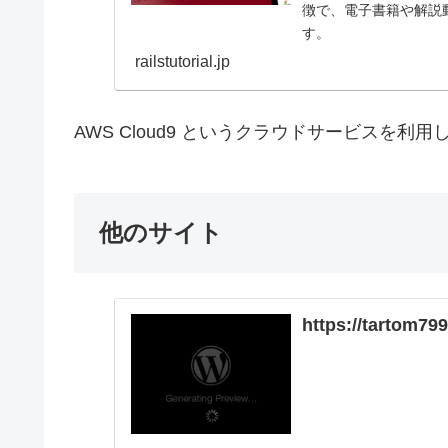
徴で、電子書籍や解説
す。
railstutorial.jp
AWS Cloud9 というクラウドサービスを利
他のサイト
https://tartom79