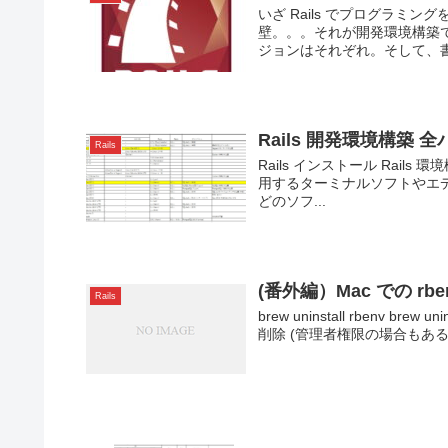
いざ Rails でプログラ
壁。。。それが開発環境構築
ジョンはそれぞれ。そして、書
Rails 開発環境構築 
Rails
Rails インストール Rails
用するターミナルソフトやエ
どのソフ...
(番外編）Mac での r
Rails
brew uninstall rbenv brew u
削除 (管理者権限の場合もある