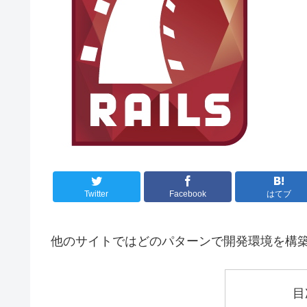
Twitter
Facebook
はてブ
他のサイトではどのパターンで開発環境を構
目