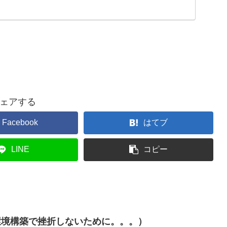
ェアする
Facebook
はてブ
LINE
コピー
開発環境構築で挫折しないために。。。）