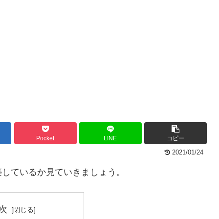
Pocket
LINE
コピー
2021/01/24
築しているか見ていきましょう。
次