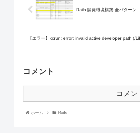
Rails 開発環境構築 全パターン
【エラー】xcrun: error: invalid active developer path (/
コメント
コメン
ホーム
Rails